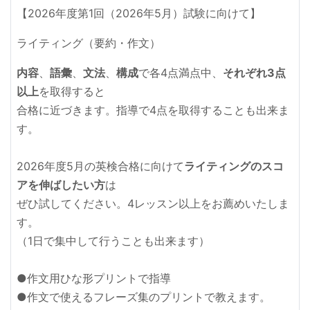
【2026年度第1回（2026年5月）試験に向けて】
ライティング（要約・作文）
内容
、
語彙
、
文法
、
構成
で各4点満点中、
それぞれ3点
以上
を取得すると
合格に近づきます。指導で4点を取得することも出来ま
す。
2026年度5月の英検合格に向けて
ライティングのスコ
アを伸ばしたい方
は
ぜひ試してください。4レッスン以上をお薦めいたしま
す。
（1日で集中して行うことも出来ます）
●作文用ひな形プリントで指導
●作文で使えるフレーズ集のプリントで教えます。